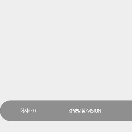
회사개요
경영방침/VISION